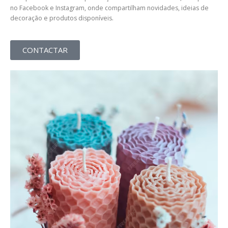
no Facebook e Instagram, onde compartilham novidades, ideias de
decoração e produtos disponíveis.
CONTACTAR